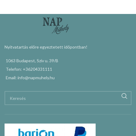
Nyitvatartás előre egyeztetett időpontban!
1063 Budapest, Szív u. 39/B
Telefon: +36204331111
Email: info@napmuhely.hu