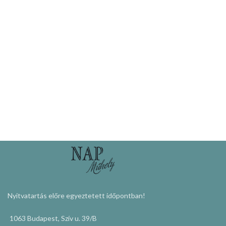
Nyitvatartás előre egyeztetett időpontban!
1063 Budapest, Szív u. 39/B