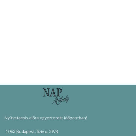
Nyitvatartás előre egyeztetett időpontban!
1063 Budapest, Szív u. 39/B