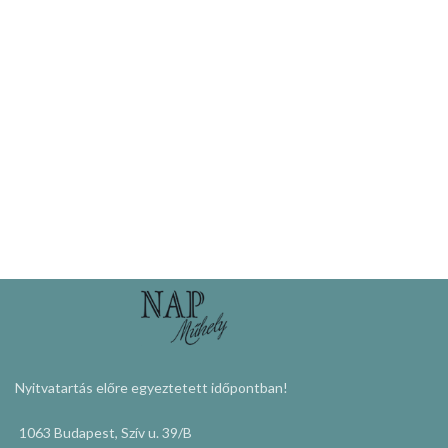
Nyitvatartás előre egyeztetett időpontban!
1063 Budapest, Szív u. 39/B