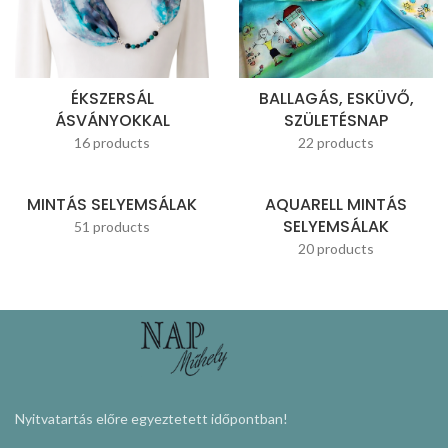
ÉKSZERSÁL
BALLAGÁS, ESKÜVŐ,
ÁSVÁNYOKKAL
SZÜLETÉSNAP
16 products
22 products
MINTÁS SELYEMSÁLAK
AQUARELL MINTÁS
SELYEMSÁLAK
51 products
20 products
Nyitvatartás előre egyeztetett időpontban!