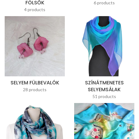
FÖLSŐK
6 products
4 products
SELYEM FÜLBEVALÓK
SZÍNÁTMENETES
SELYEMSÁLAK
28 products
51 products