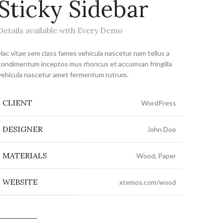
Sticky Sidebar
Details available with Every Demo
Hac vitae sem class fames vehicula nascetur nam tellus a
condimentum inceptos mus rhoncus et accumsan fringilla
vehicula nascetur amet fermentum rutrum.
CLIENT
WordPress
DESIGNER
John Doe
MATERIALS
Wood, Paper
WEBSITE
xtemos.com/wood