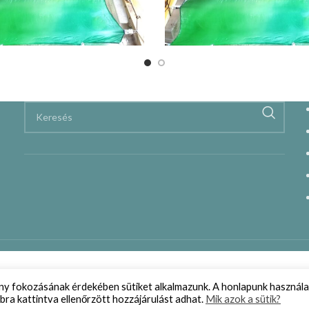
ény fokozásának érdekében sütiket alkalmazunk. A honlapunk használa
bra kattintva ellenőrzött hozzájárulást adhat.
Mik azok a sütik?