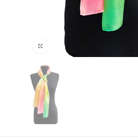
Click to enlarge