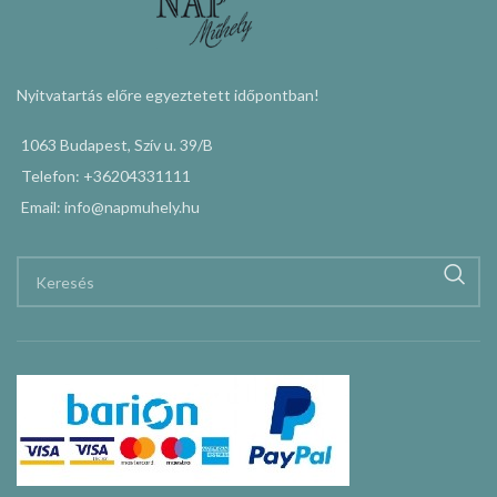
Nyitvatartás előre egyeztetett időpontban!
1063 Budapest, Szív u. 39/B
Telefon: +36204331111
Email: info@napmuhely.hu