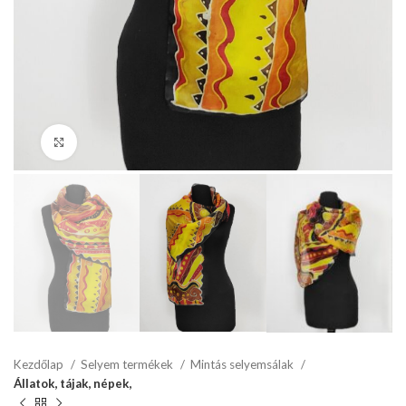
Click to enlarge
Kezdőlap
Selyem termékek
Mintás selyemsálak
Állatok, tájak, népek,