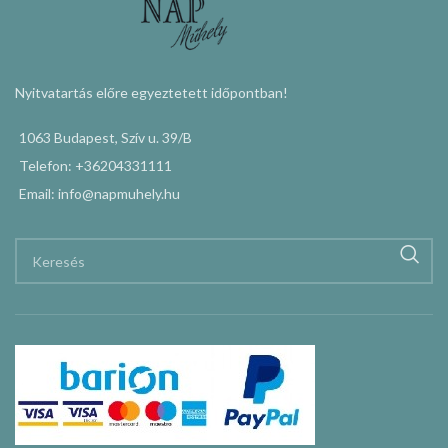
Nyitvatartás előre egyeztetett időpontban!
1063 Budapest, Szív u. 39/B
Telefon: +36204331111
Email: info@napmuhely.hu