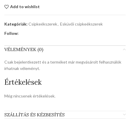
Add to wishlist
Kategóriák:
Csipkeékszerek
,
Esküvői csipkeékszerek
Follow:
VÉLEMÉNYEK (0)
Csak bejelentkezett és a terméket már megvásárolt felhasználók
írhatnak véleményt.
Értékelések
Még nincsenek értékelések.
SZÁLLÍTÁS ÉS KÉZBESÍTÉS