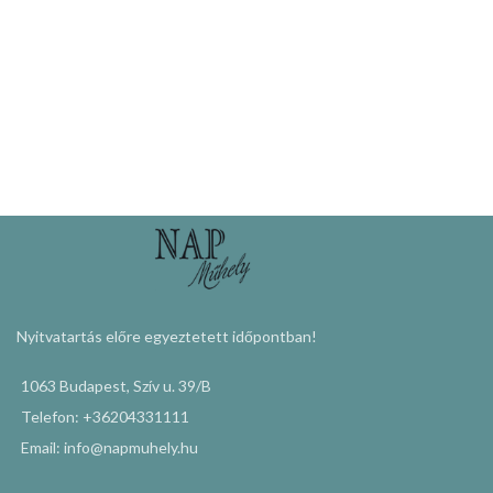
Nyitvatartás előre egyeztetett időpontban!
1063 Budapest, Szív u. 39/B
Telefon: +36204331111
Email: info@napmuhely.hu