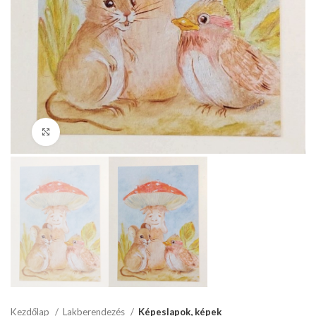
Click to enlarge
Kezdőlap
Lakberendezés
Képeslapok, képek