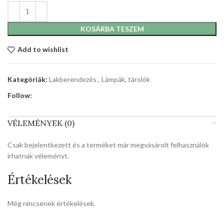
KOSÁRBA TESZEM
Add to wishlist
Kategóriák:
Lakberendezés
,
Lámpák, tárolók
Follow:
VÉLEMÉNYEK (0)
Csak bejelentkezett és a terméket már megvásárolt felhasználók
írhatnak véleményt.
Értékelések
Még nincsenek értékelések.