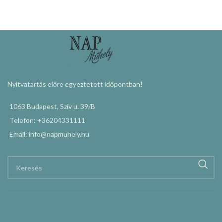
Nyitvatartás előre egyeztetett időpontban!
1063 Budapest, Szív u. 39/B
Telefon: +36204331111
Email: info@napmuhely.hu