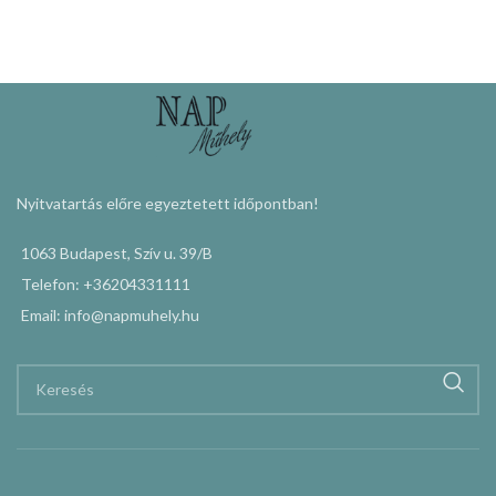
Nyitvatartás előre egyeztetett időpontban!
1063 Budapest, Szív u. 39/B
Telefon: +36204331111
Email: info@napmuhely.hu