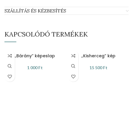
SZÁLLÍTÁS ÉS KÉZBESÍTÉS
KAPCSOLÓDÓ TERMÉKEK
„Bárány” képeslap
„Kisherceg” kép
1 000
Ft
15 500
Ft
KOSÁRBA TESZEM
KOSÁRBA TESZEM