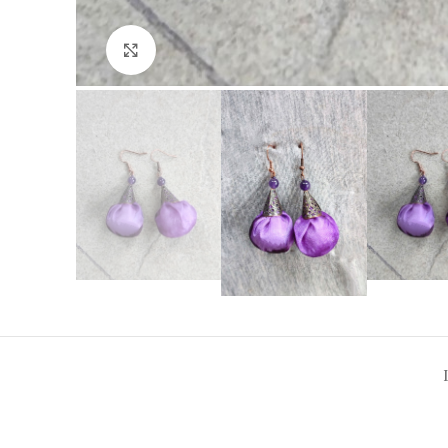
Click to enlarge