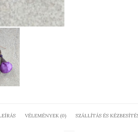
LEÍRÁS
VÉLEMÉNYEK (0)
SZÁLLÍTÁS ÉS KÉZBESÍTÉ