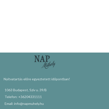
Nyitvatartás előre egyeztetett időpontban!
1063 Budapest, Szív u. 39/B
Telefon: +36204331111
Email: info@napmuhely.hu