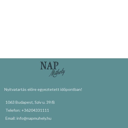
Nyitvatartás előre egyeztetett időpontban!
1063 Budapest, Szív u. 39/B
Telefon: +36204331111
Email: info@napmuhely.hu