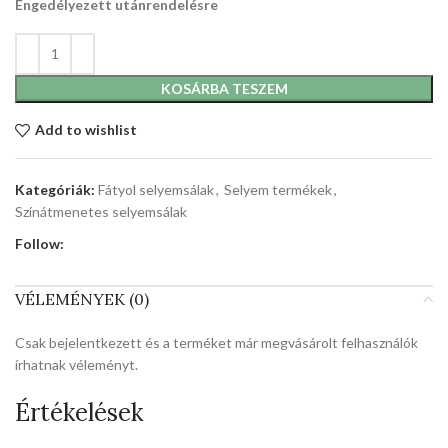
Engedélyezett utánrendelésre
KOSÁRBA TESZEM
Add to wishlist
Kategóriák:
Fátyol selyemsálak
,
Selyem termékek
,
Színátmenetes selyemsálak
Follow:
VÉLEMÉNYEK (0)
Csak bejelentkezett és a terméket már megvásárolt felhasználók
írhatnak véleményt.
Értékelések