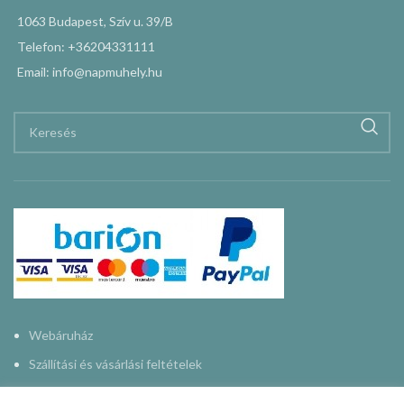
1063 Budapest, Szív u. 39/B
Telefon: +36204331111
Email: info@napmuhely.hu
Webáruház
Szállítási és vásárlási feltételek
Adatkezelési nyilatkozat