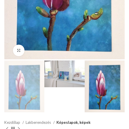
Click to enlarge
Kezdőlap
Lakberendezés
Képeslapok, képek