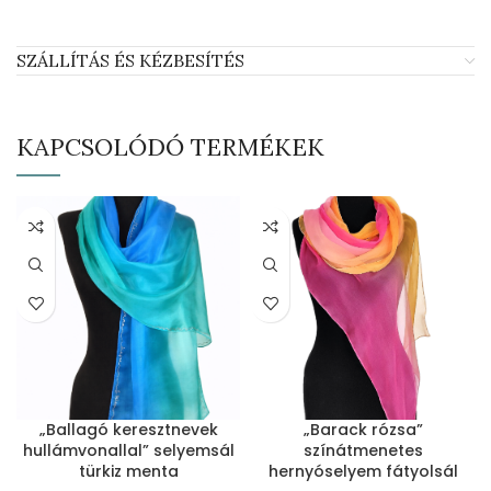
SZÁLLÍTÁS ÉS KÉZBESÍTÉS
KAPCSOLÓDÓ TERMÉKEK
„Ballagó keresztnevek
„Barack rózsa”
hullámvonallal” selyemsál
színátmenetes
türkiz menta
hernyóselyem fátyolsál