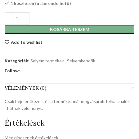
1 készleten (utánrendelhető)
KOSÁRBA TESZEM
Add to wishlist
Kategóriák:
Selyem termékek
,
Selyemkendők
Follow:
VÉLEMÉNYEK (0)
Csak bejelentkezett és a terméket már megvásárolt felhasználók
írhatnak véleményt.
Értékelések
Még nincsenek értékelések.