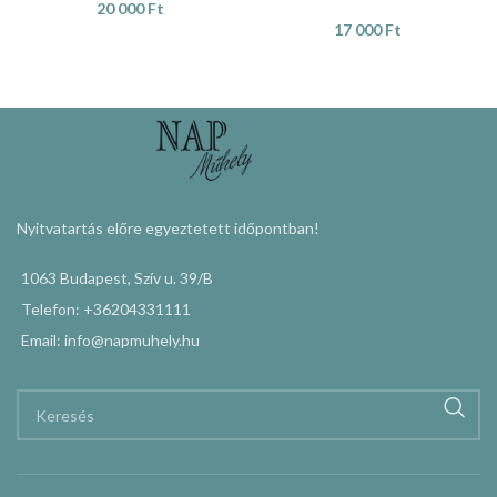
20 000
Ft
17 000
Ft
KOSÁRBA TESZEM
KOSÁRBA TESZEM
Nyitvatartás előre egyeztetett időpontban!
1063 Budapest, Szív u. 39/B
Telefon: +36204331111
Email: info@napmuhely.hu