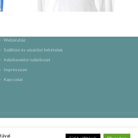
Webáruház
Szállítási és vásárlási feltételek
Adatkezelési nyilatkozat
Impresszum
Kapcsolat
tával