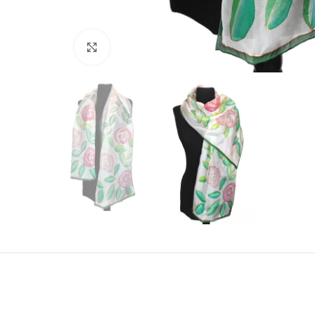
Click to enlarge