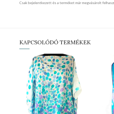
Csak bejelentkezett és a terméket már megvásárolt felhasz
KAPCSOLÓDÓ TERMÉKEK