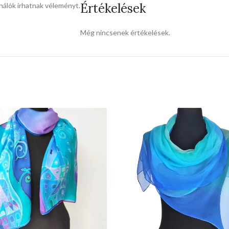
Értékelések
nálók írhatnak véleményt.
Még nincsenek értékelések.