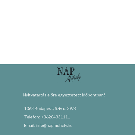
Nyitvatartás előre egyeztetett időpontban!
1063 Budapest, Szív u. 39/B
Telefon: +36204331111
Email: info@napmuhely.hu