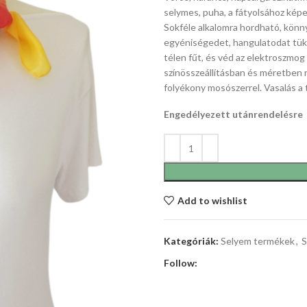
selymes, puha, a fátyolsához képe
Sokféle alkalomra hordható, könnye
egyéniségedet, hangulatodat tük
télen fűt, és véd az elektroszmog
színösszeállításban és méretben 
folyékony mosószerrel. Vasalás a 
Engedélyezett utánrendelésre
Add to wishlist
Kategóriák:
Selyem termékek
,
S
Follow: