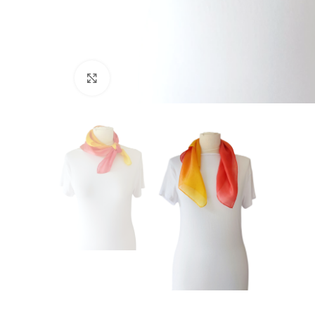
Click to enlarge