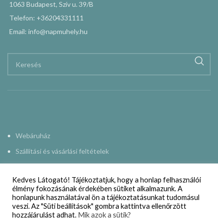
1063 Budapest, Szív u. 39/B
Telefon: +36204331111
Email: info@napmuhely.hu
Webáruház
Szállítási és vásárlási feltételek
Adatkezelési nyilatkozat
Kedves Látogató! Tájékoztatjuk, hogy a honlap felhasználói
Impresszum
élmény fokozásának érdekében sütiket alkalmazunk. A
honlapunk használatával ön a tájékoztatásunkat tudomásul
Kapcsolat
veszi. Az "Süti beállítások" gombra kattintva ellenőrzött
hozzájárulást adhat.
Mik azok a sütik?