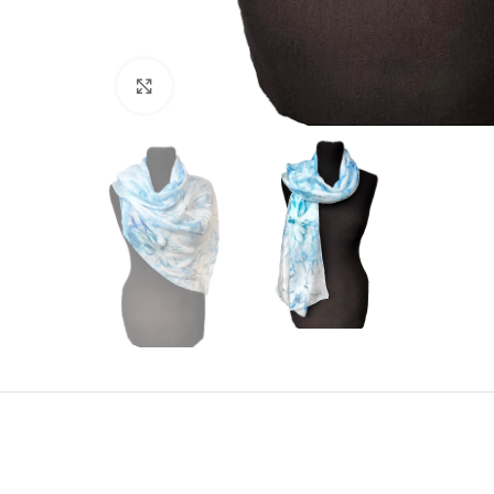
Click to enlarge