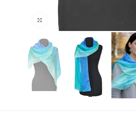
Click to enlarge