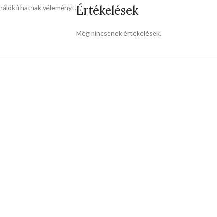
Értékelések
nálók írhatnak véleményt.
Még nincsenek értékelések.