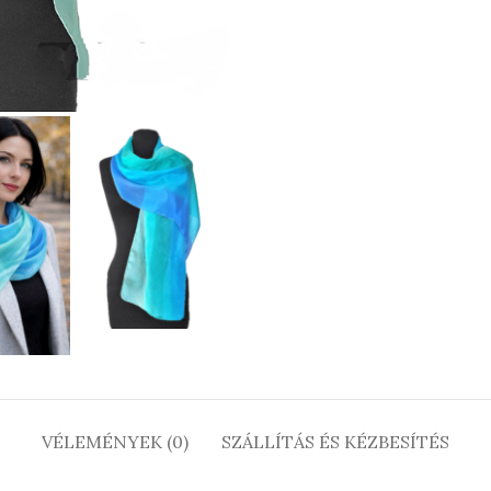
VÉLEMÉNYEK (0)
SZÁLLÍTÁS ÉS KÉZBESÍTÉS