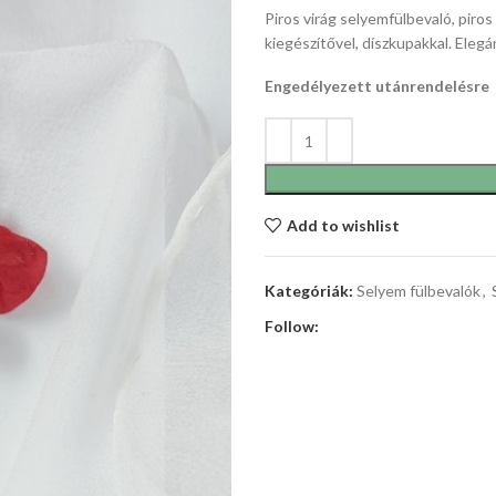
Piros virág selyemfülbevaló, piro
kiegészítővel, díszkupakkal. Elegá
Engedélyezett utánrendelésre
Add to wishlist
Kategóriák:
Selyem fülbevalók
,
Follow: