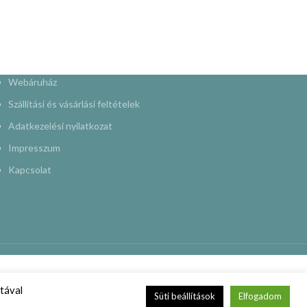
Webáruház
Szállítási és vásárlási feltételek
Adatkezelési nyilatkozat
Impresszum
Kapcsolat
tával
Süti beállítások
Elfogadom