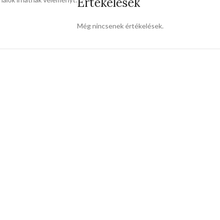
Értékelések
Még nincsenek értékelések.