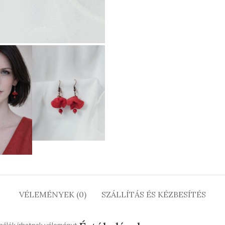
VÉLEMÉNYEK (0)
SZÁLLÍTÁS ÉS KÉZBESÍTÉS
nálók írhatnak véleményt.