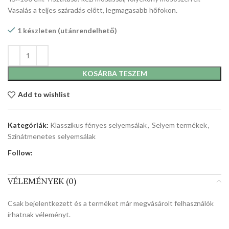
Vasalás a teljes száradás előtt, legmagasabb hőfokon.
1 készleten (utánrendelhető)
KOSÁRBA TESZEM
Add to wishlist
Kategóriák:
Klasszikus fényes selyemsálak
,
Selyem termékek
,
Színátmenetes selyemsálak
Follow:
VÉLEMÉNYEK (0)
Csak bejelentkezett és a terméket már megvásárolt felhasználók
írhatnak véleményt.