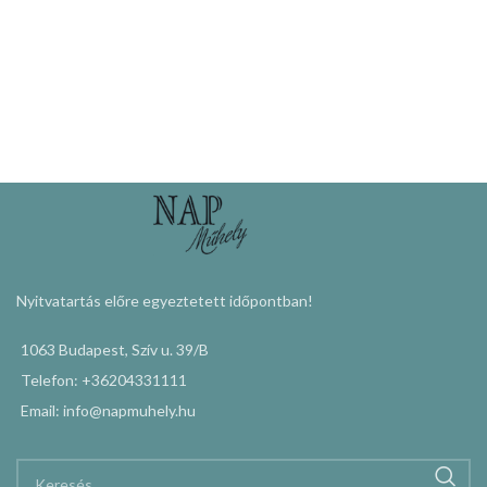
Nyitvatartás előre egyeztetett időpontban!
1063 Budapest, Szív u. 39/B
Telefon: +36204331111
Email: info@napmuhely.hu