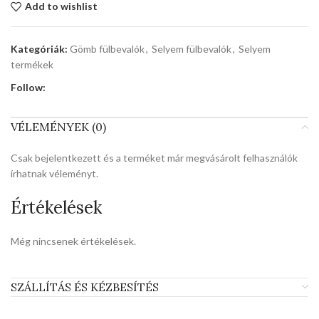
Add to wishlist
Kategóriák:
Gömb fülbevalók
,
Selyem fülbevalók
,
Selyem
termékek
Follow:
VÉLEMÉNYEK (0)
Csak bejelentkezett és a terméket már megvásárolt felhasználók
írhatnak véleményt.
Értékelések
Még nincsenek értékelések.
SZÁLLÍTÁS ÉS KÉZBESÍTÉS