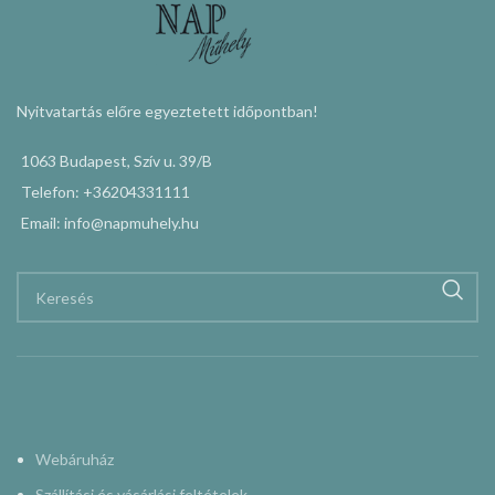
Nyitvatartás előre egyeztetett időpontban!
1063 Budapest, Szív u. 39/B
Telefon: +36204331111
Email: info@napmuhely.hu
Webáruház
Szállítási és vásárlási feltételek