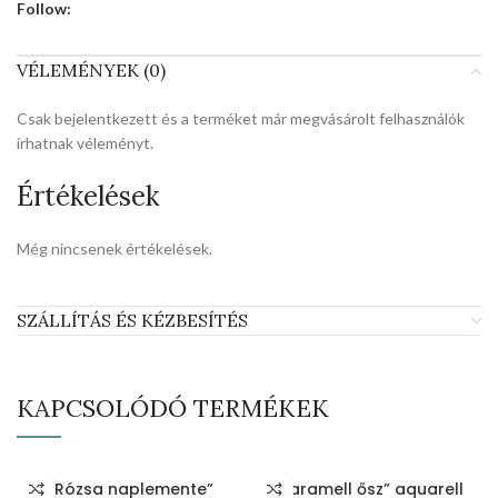
Follow:
VÉLEMÉNYEK (0)
Csak bejelentkezett és a terméket már megvásárolt felhasználók
írhatnak véleményt.
Értékelések
Még nincsenek értékelések.
SZÁLLÍTÁS ÉS KÉZBESÍTÉS
KAPCSOLÓDÓ TERMÉKEK
„Rózsa naplemente”
„Karamell ősz” aquarell