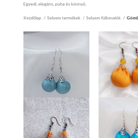
Egyedi, elegáns, puha és könnyű.
Kezdőlap
Selyem termékek
Selyem fülbevalók
Gömb