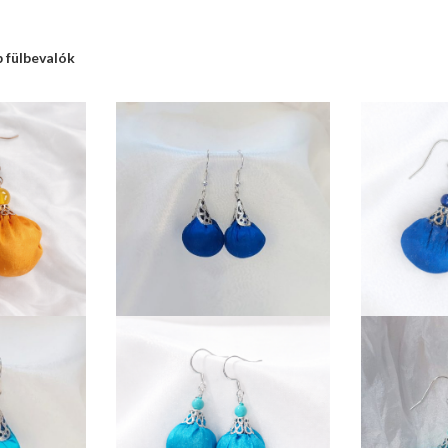
 fülbevalók