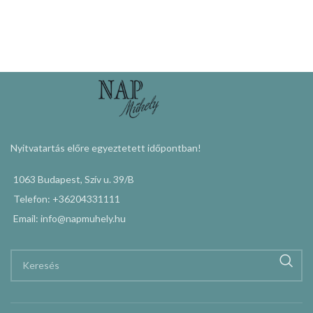
Nyitvatartás előre egyeztetett időpontban!
1063 Budapest, Szív u. 39/B
Telefon: +36204331111
Email: info@napmuhely.hu