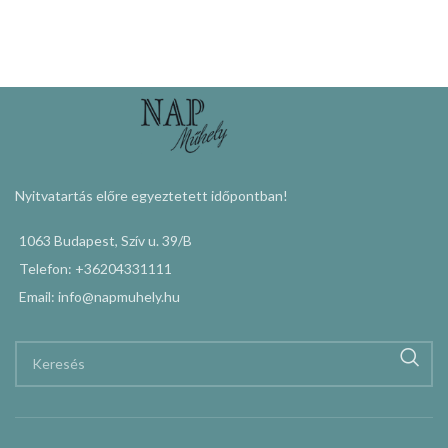
Nyitvatartás előre egyeztetett időpontban!
1063 Budapest, Szív u. 39/B
Telefon: +36204331111
Email: info@napmuhely.hu