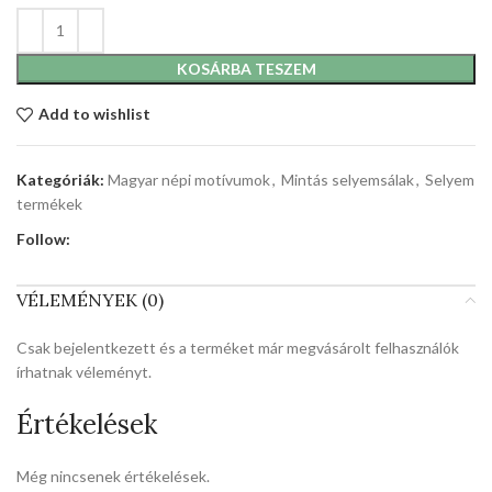
KOSÁRBA TESZEM
Add to wishlist
Kategóriák:
Magyar népi motívumok
,
Mintás selyemsálak
,
Selyem
termékek
Follow:
VÉLEMÉNYEK (0)
Csak bejelentkezett és a terméket már megvásárolt felhasználók
írhatnak véleményt.
Értékelések
Még nincsenek értékelések.