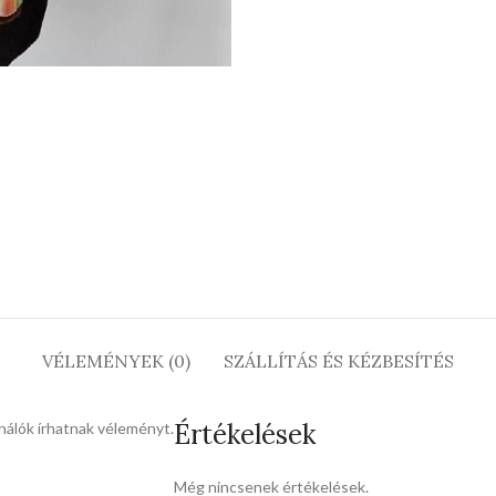
VÉLEMÉNYEK (0)
SZÁLLÍTÁS ÉS KÉZBESÍTÉS
Értékelések
nálók írhatnak véleményt.
Még nincsenek értékelések.