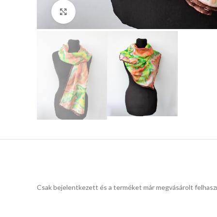
Click to enlarge
Csak bejelentkezett és a terméket már megvásárolt felhasz