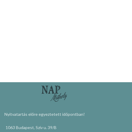
Nyitvatartás előre egyeztetett időpontban!
1063 Budapest, Szív u. 39/B