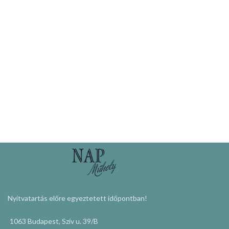
Nyitvatartás előre egyeztetett időpontban!
1063 Budapest, Szív u. 39/B