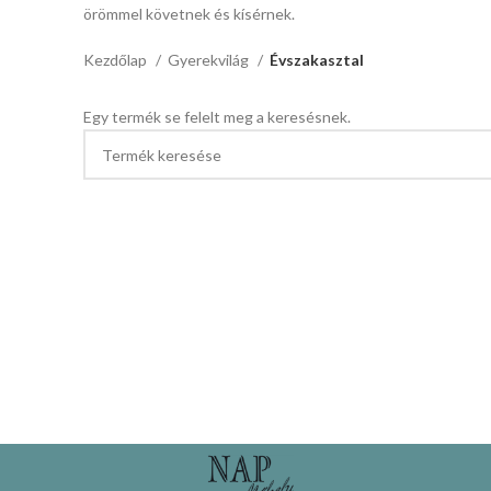
örömmel követnek és kísérnek.
Kezdőlap
Gyerekvilág
Évszakasztal
Egy termék se felelt meg a keresésnek.