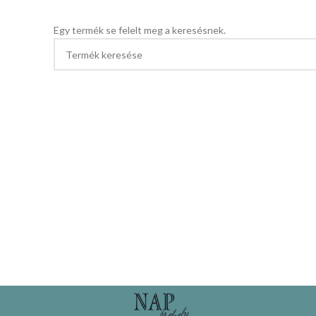
Egy termék se felelt meg a keresésnek.